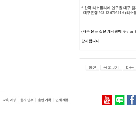
*
한국 티소믈리에 연구원 대구
캠
대구은행 508-12-670544-6 (티
(
자주
묻는
질문
게시판에
수강료
감사합니다
.