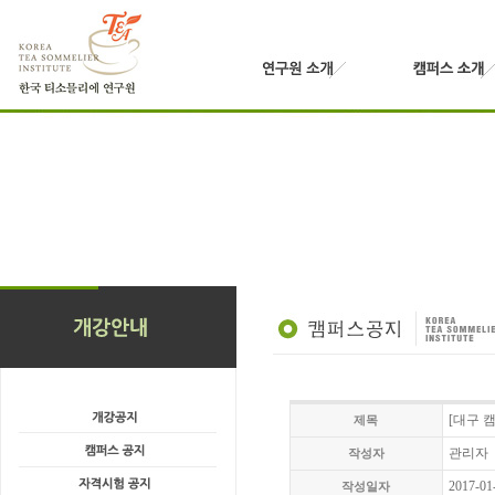
[대구 캠
제목
관리자
작성자
2017-01
작성일자