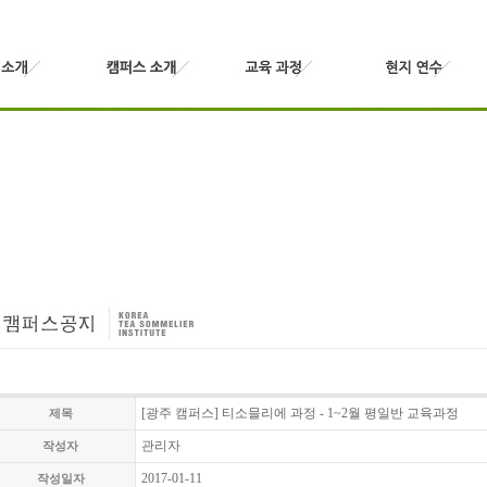
[광주 캠퍼스] 티소믈리에 과정 - 1~2월 평일반 교육과정
제목
관리자
작성자
2017-01-11
작성일자