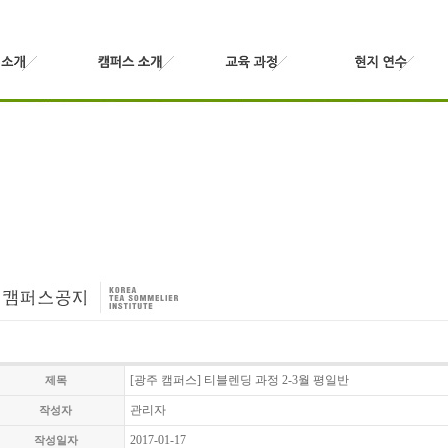
[광주 캠퍼스] 티블렌딩 과정 2-3월 평일반
제목
관리자
작성자
2017-01-17
작성일자