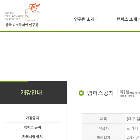
[대구 
제목
관리자
작성자
2017-04
작성일자