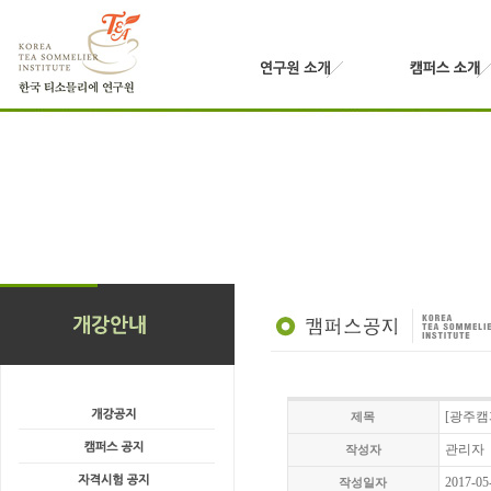
[광주캠퍼
제목
관리자
작성자
2017-05
작성일자