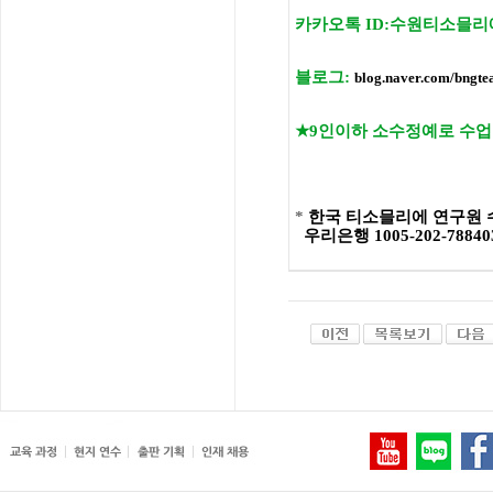
카카오톡
ID:
수원티소믈리
블로그
:
blog.naver.com/bngte
★
9
인이하 소수정예로 수업
*
한국 티소믈리에 연구원
우리은행
1005-202-7884