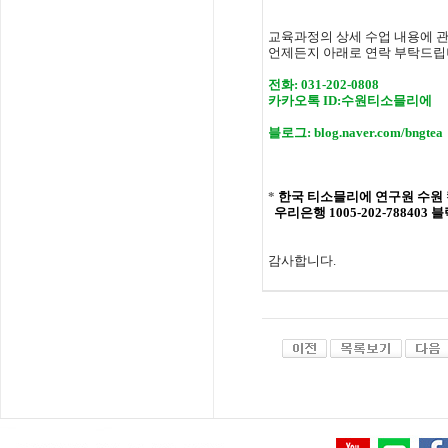
교육과정의
상세
수업
내용에
언제든지 아래로 연락 부탁드립
전화:
031-202-0808
카카오톡 ID:수원티소믈리에
블로그: blog.naver.com/bngtea
*
한국 티소믈리에 연구원
수원
우리은행 1005-202-788403
감사합니다
.