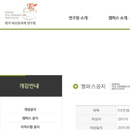
[대전캠
제목
관리자
작성자
2019-08
작성일자