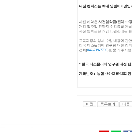
대전 캠퍼스는 최대 인원이 6명입
사전
예약은
사전입학금
(
전체
수
개강
일주일
전까지
수강
료를
완납
사전 입학금은 개강 10일전에는 환
교육과정의
상세
수업
내용에
관한
한국
티소믈리에
연구원
대전
캠퍼
전화
(
042-719-7789
)
로
문의
주시면
*
한국 티소믈리에 연구원
대전
캠
계좌번호
: 농협 480-02-094582