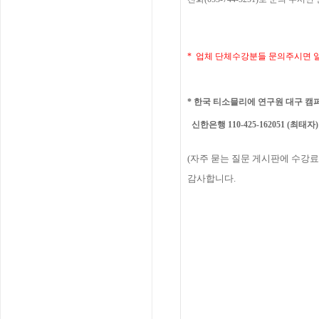
* 업체 단체수강분들 문의주시면 
*
한국 티소믈리에 연구원 대구
캠
신한은행 110-425-162051 (최태자)
(
자주
묻는
질문
게시판에
수강
감사합니다
.