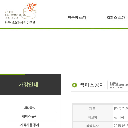
[대구캠퍼
제목
관리자
작성자
2019-08-
작성일자