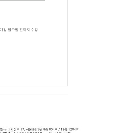
개강
일주일
전까지
수강