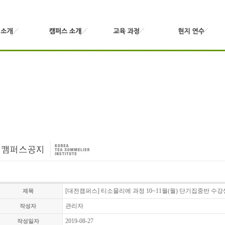
[대전캠퍼스] 티소믈리에 과정 10~11월(월) 단기집중반 수강
제목
관리자
작성자
2019-08-27
작성일자