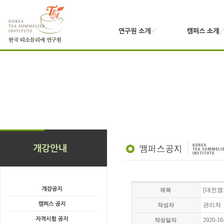
[대전캠
제목
관리자
작성자
2020-10
작성일자