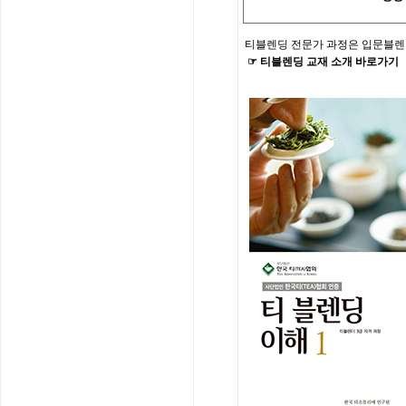
티블렌딩
전문가
과정은
입문블렌
☞
티블렌딩
교재
소개
바로가기