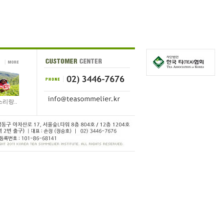
 스리랑..