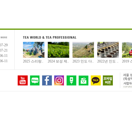
07-29
07-21
06-11
06-11
2025 스리랑..
2024 보성 제..
2023 인도 다..
2022년 인도 ..
2019